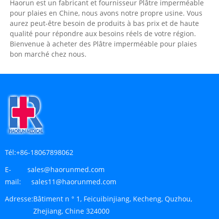
Haorun est un fabricant et fournisseur Plâtre imperméable
pour plaies en Chine, nous avons notre propre usine. Vous
aurez peut-être besoin de produits à bas prix et de haute
qualité pour répondre aux besoins réels de votre région.
Bienvenue à acheter des Plâtre imperméable pour plaies
bon marché chez nous.
Tél:
+86-18067898062
E-
sales@haorunmed.com
mail:
sales11@haorunmed.com
Adresse:
Bâtiment n ° 1, Feicuibinjiang, Kecheng, Quzhou,
Zhejiang, Chine 324000