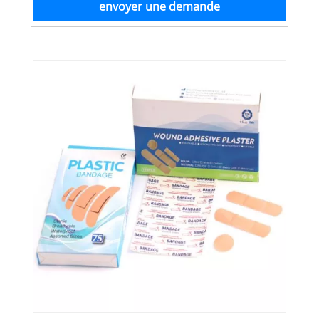
envoyer une demande