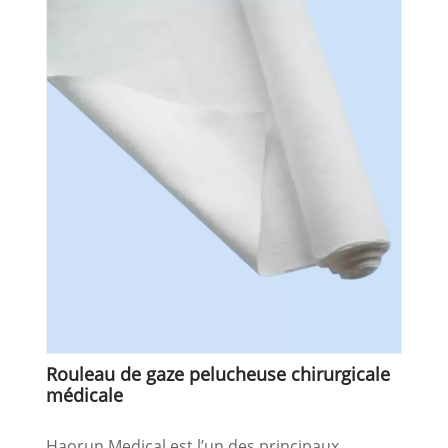
Rouleau de gaze pelucheuse chirurgicale
médicale
Haorun Medical est l’un des principaux